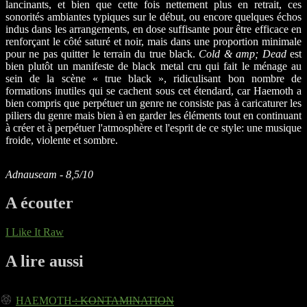
lancinants, et bien que cette fois nettement plus en retrait, ces
sonorités ambiantes typiques sur le début, ou encore quelques échos
indus dans les arrangements, en dose suffisante pour être efficace en
renforçant le côté saturé et noir, mais dans une proportion minimale
pour ne pas quitter le terrain du true black.
Cold & amp; Dead
est
bien plutôt un manifeste de black metal cru qui fait le ménage au
sein de la scène « true black », ridiculisant bon nombre de
formations inutiles qui se cachent sous cet étendard, car Haemoth a
bien compris que perpétuer un genre ne consiste pas à caricaturer les
piliers du genre mais bien à en garder les éléments tout en continuant
à créer et à perpétuer l'atmosphère et l'esprit de ce style: une musique
froide, violente et sombre.
Adnauseam - 8,5/10
A écouter
I Like It Raw
A lire aussi
HAEMOTH
: KONTAMINATION