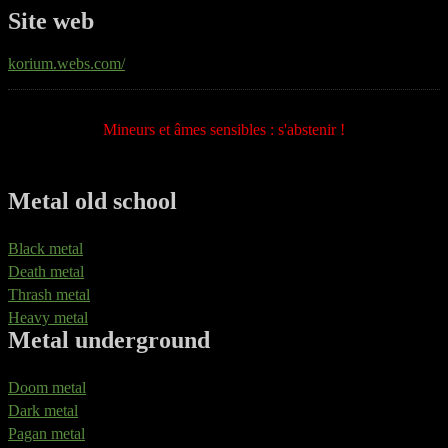
Site web
korium.webs.com/
Mineurs et âmes sensibles : s'abstenir !
Metal old school
Black metal
Death metal
Thrash metal
Heavy metal
Metal underground
Doom metal
Dark metal
Pagan metal