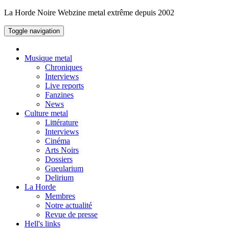
La Horde Noire
Webzine metal extrême depuis 2002
Toggle navigation
Musique metal
Chroniques
Interviews
Live reports
Fanzines
News
Culture metal
Littérature
Interviews
Cinéma
Arts Noirs
Dossiers
Gueularium
Delirium
La Horde
Membres
Notre actualité
Revue de presse
Hell's links