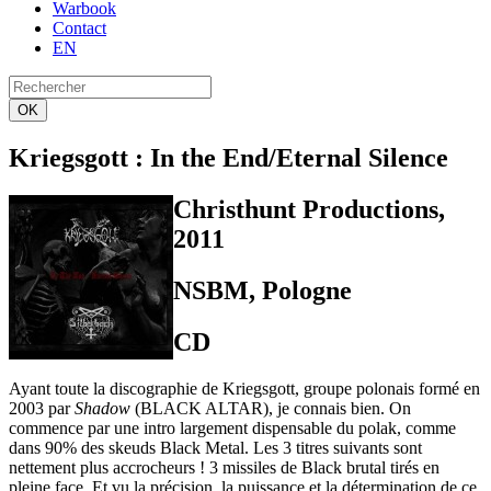
Warbook
Contact
EN
OK
Kriegsgott
: In the End/Eternal Silence
Christhunt Productions,
2011
NSBM, Pologne
CD
Ayant toute la discographie de Kriegsgott, groupe polonais formé en
2003 par
Shadow
(BLACK ALTAR), je connais bien. On
commence par une intro largement dispensable du polak, comme
dans 90% des skeuds Black Metal. Les 3 titres suivants sont
nettement plus accrocheurs ! 3 missiles de Black brutal tirés en
pleine face. Et vu la précision, la puissance et la détermination de ce