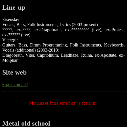
Line-up
Eisenslav
Vocals, Bass, Folk Instruments, Lyrics (2003-present)
?????, ex-????, ex-Dragobrath, ex-????????? (live), ex-Protest,
ex-?????? (live)
Viterzgir
Guitars, Bass, Drum Programming, Folk Instruments, Keyboards,
Vocals (additional) (2003-2010)
Dragobrath, Viter, Capitollium, Leadhaze, Ruina, ex-Apostate, ex-
Molphar
Site web
kroda.com.ua/
Mineurs et âmes sensibles : s'abstenir !
Metal old school