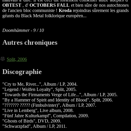
OBTEST
, d'
OCTOBERS FALL
et bien sûre de nos autochtones
de l'ancien bloc communiste !
Kroda
rejoindras sûrement les grands
géants du Black Metal folklorique européen...
Doomhämmer - 9 / 10
Autres chroniques
Split, 2006
Discographie
"Cry to Me, River...", Album / LP, 2004.
"Legend / Wolfen Loyalty", Split, 2005.
"Towards the Firmaments Verge of Life...", Album / LP, 2005.
"By a Hammer of Spirit and Identity of Blood", Split, 2006.
"??????? ????? (Fimbulvinter)", Album / LP, 2007.
"Live in Lemberg", Live album, 2008.
"Fünf Jahre Kulturkampf", Compilation, 2009.
"Ghosts of Birds", DVD, 2009.
"Schwarzpfad", Album / LP, 2011.