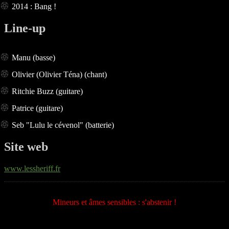
2014 : Bang !
Line-up
Manu (basse)
Olivier (Olivier Téna) (chant)
Ritchie Buzz (guitare)
Patrice (guitare)
Seb "Lulu le cévenol" (batterie)
Site web
www.lessheriff.fr
Mineurs et âmes sensibles : s'abstenir !