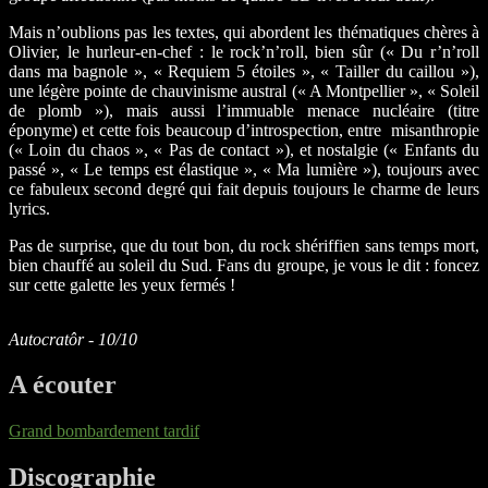
Mais n’oublions pas les textes, qui abordent les thématiques chères à
Olivier, le hurleur-en-chef : le rock’n’roll, bien sûr (« Du r’n’roll
dans ma bagnole », « Requiem 5 étoiles », « Tailler du caillou »),
une légère pointe de chauvinisme austral (« A Montpellier », « Soleil
de plomb »), mais aussi l’immuable menace nucléaire (titre
éponyme) et cette fois beaucoup d’introspection, entre misanthropie
(« Loin du chaos », « Pas de contact »), et nostalgie (« Enfants du
passé », « Le temps est élastique », « Ma lumière »), toujours avec
ce fabuleux second degré qui fait depuis toujours le charme de leurs
lyrics.
Pas de surprise, que du tout bon, du rock shériffien sans temps mort,
bien chauffé au soleil du Sud. Fans du groupe, je vous le dit : foncez
sur cette galette les yeux fermés !
Autocratôr - 10/10
A écouter
Grand bombardement tardif
Discographie