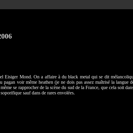
2006
el Eisiger Mond. On a affaire à du black metal qui se dit mélancolique,
 pagan voir même heathen (je ne dois pas assez maîtrisé la langue de 
 même se rapprocher de la scène du sud de la France, que cela soit dans
soporifique sauf dans de rares envolées.