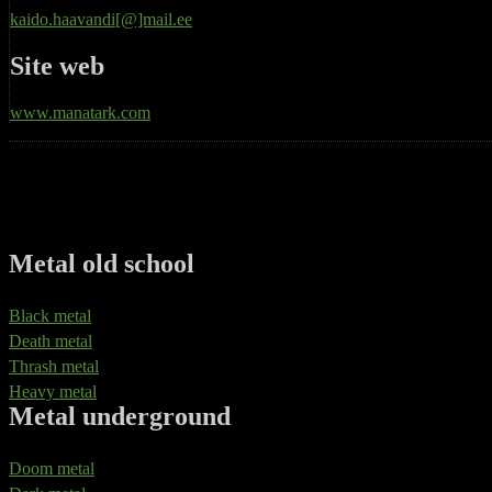
kaido.haavandi[@]mail.ee
Site web
www.manatark.com
Metal old school
Black metal
Death metal
Thrash metal
Heavy metal
Metal underground
Doom metal