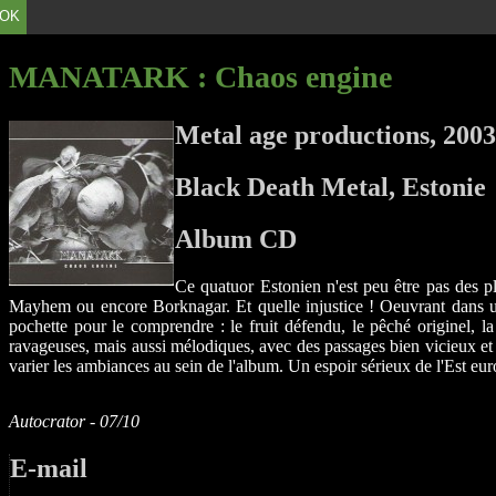
OK
MANATARK
: Chaos engine
Metal age productions, 2003
Black Death Metal, Estonie
Album CD
Ce quatuor Estonien n'est peu être pas des p
Mayhem ou encore Borknagar. Et quelle injustice ! Oeuvrant dans une 
pochette pour le comprendre : le fruit défendu, le pêché originel
ravageuses, mais aussi mélodiques, avec des passages bien vicieux et 
varier les ambiances au sein de l'album. Un espoir sérieux de l'Est eu
Autocrator - 07/10
E-mail