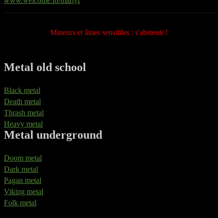
www.welcome.to/martyr
Mineurs et âmes sensibles : s'abstenir !
Metal old school
Black metal
Death metal
Thrash metal
Heavy metal
Metal underground
Doom metal
Dark metal
Pagan metal
Viking metal
Folk metal