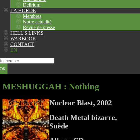
Delirium
LA HORDE
Membres
Notre actualité
Revue de presse
HELL'S LINKS
WARBOOK
CONTACT
EN
OK
MESHUGGAH
: Nothing
Nuclear Blast, 2002
Death Metal bizarre,
Suède