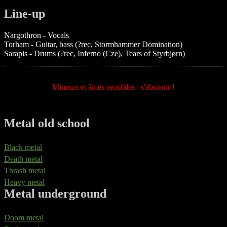
Line-up
Nargothron - Vocals
Torham - Guitar, bass (?rec, Stormhammer Domination)
Sarapis - Drums (?rec, Inferno (Cze), Tears of Styrbjørn)
Mineurs et âmes sensibles : s'abstenir !
Metal old school
Black metal
Death metal
Thrash metal
Heavy metal
Metal underground
Doom metal