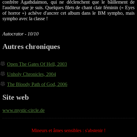
confrère Agathdaimon, qui ne déclenchent que le bâillement de
l'auditeur que je suis. Quelques filets de chant clair féminin (« Eyes
of horror ») achève d'ancrer cet album dans le BM sympho, mais
sympho avec la classe !
Autocrator - 10/10
Autres chroniques
Open The Gates Of Hell, 2003
Unholy Chronicles, 2004
The Bloody Path of God, 2006
Site web
www.mystic-circle.de
Mineurs et âmes sensibles : s'abstenir !