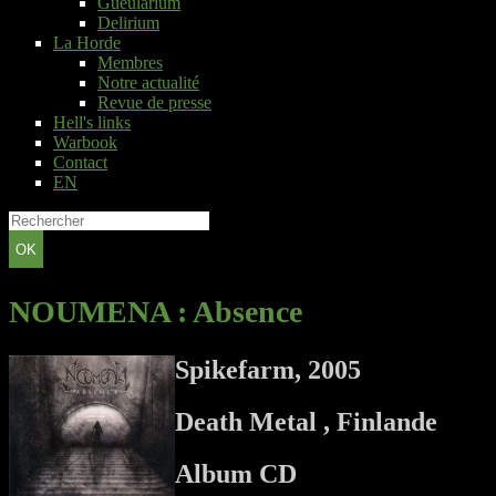
Gueularium
Delirium
La Horde
Membres
Notre actualité
Revue de presse
Hell's links
Warbook
Contact
EN
OK
NOUMENA
: Absence
Spikefarm, 2005
Death Metal , Finlande
Album CD