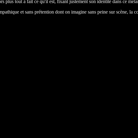
ors plus tout à fait ce qu'il est, fixant justement son identité dans ce 
pathique et sans prétention dont on imagine sans peine sur scène, la co