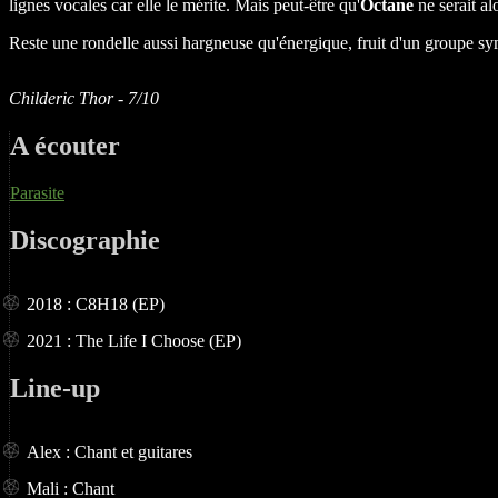
lignes vocales car elle le mérite. Mais peut-être qu'
Octane
ne serait al
Reste une rondelle aussi hargneuse qu'énergique, fruit d'un groupe sym
Childeric Thor - 7/10
A écouter
Parasite
Discographie
2018 : C8H18 (EP)
2021 : The Life I Choose (EP)
Line-up
Alex : Chant et guitares
Mali : Chant