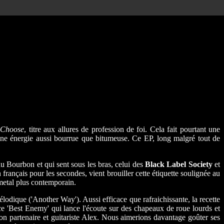
I Choose
, titre aux allures de profession de foi. Cela fait pourtant une
 une énergie aussi bourrue que bitumeuse. Ce EP, long malgré tout de
au Bourbon et qui sent sous les bras, celui des
Black Label Society
et
 français pour les secondes, vient brouiller cette étiquette soulignée au
 metal plus contemporain.
odique ('Another Way'). Aussi efficace que rafraichissante, la recette
 ce 'Best Enemy' qui lance l'écoute sur des chapeaux de roue lourds et
on partenaire et guitariste Alex. Nous aimerions davantage goûter ses