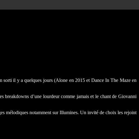
um sorti il y a quelques jours (Alone en 2015 et Dance In The Maze en
, des breakdowns d’une lourdeur comme jamais et le chant de Giovanni
ges mélodiques notamment sur Illumines. Un invité de choix les rejoint