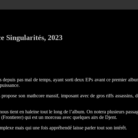
e Singularités, 2023
tes depuis pas mal de temps, ayant sorti deux EPs avant ce premier alb
puissance.
s propose son mathcore massif, imposant avec de gros riffs assassins
us tient en haleine tout le long de l’album. On notera plusieurs passa
(Frontierer) qui est un morceau avec quelques airs de Djent.
exe mais qui une fois appréhendé laisse parler tout son intérêt.