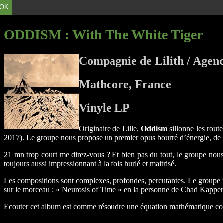
OK
ODDISM
: With The White Tiger
Compagnie de Lilith / Agenc
Mathcore, France
Vinyle LP
Originaire de Lille,
Oddism
sillonne les rou
2017). Le groupe nous propose un premier opus bourré d’énergie, de 
21 mn trop court me direz-vous ? Et bien pas du tout, le groupe nou
toujours aussi impressionnant à la fois hurlé et maitrisé.
Les compositions sont complexes, profondes, percutantes. Le groupe no
sur le morceau : « Neurosis of Time » en la personne de Chad Kapper 
Ecouter cet album est comme résoudre une équation mathématique compl