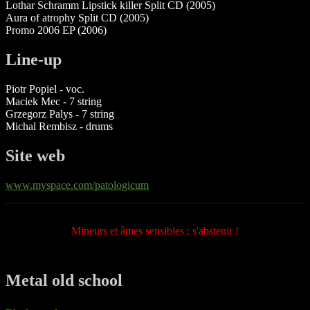
Lothar Schramm Lipstick killer Split CD (2005)
Aura of atrophy Split CD (2005)
Promo 2006 EP (2006)
Line-up
Piotr Popiel - voc.
Maciek Mec - 7 string
Grzegorz Palys - 7 string
Michal Rembisz - drums
Site web
www.myspace.com/patologicum
Mineurs et âmes sensibles : s'abstenir !
Metal old school