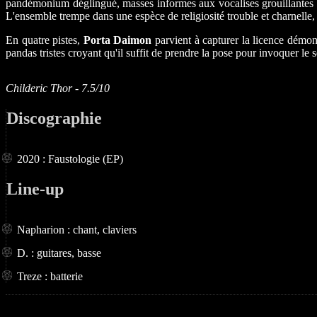
pandémonium déglingué, masses informes aux vocalises grouillantes e
L'ensemble trempe dans une espèce de religiosité trouble et charnelle, s
En quatre pistes,
Porta Daimon
parvient à capturer la licence démon
pandas tristes croyant qu'il suffit de prendre la pose pour invoquer le 
Childeric Thor - 7.5/10
Discographie
2020 : Faustologie (EP)
Line-up
Napharion : chant, claviers
D. : guitares, basse
Treze : batterie