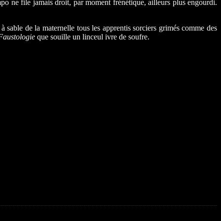
ne file jamais droit, par moment frénétique, ailleurs plus engourdi.
 à sable de la maternelle tous les apprentis sorciers grimés comme des
Faustologie
que souille un linceul ivre de soufre.