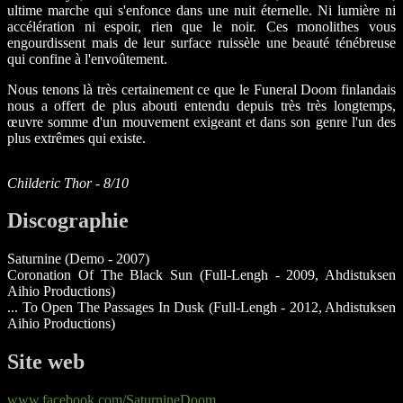
ultime marche qui s'enfonce dans une nuit éternelle. Ni lumière ni
accélération ni espoir, rien que le noir. Ces monolithes vous
engourdissent mais de leur surface ruissèle une beauté ténébreuse
qui confine à l'envoûtement.
Nous tenons là très certainement ce que le Funeral Doom finlandais
nous a offert de plus abouti entendu depuis très très longtemps,
œuvre somme d'un mouvement exigeant et dans son genre l'un des
plus extrêmes qui existe.
Childeric Thor - 8/10
Discographie
Saturnine (Demo - 2007)
Coronation Of The Black Sun (Full-Lengh - 2009, Ahdistuksen
Aihio Productions)
... To Open The Passages In Dusk (Full-Lengh - 2012, Ahdistuksen
Aihio Productions)
Site web
www.facebook.com/SaturnineDoom