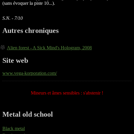
(sans évoquer la piste 10...).
S.N. - 7/10
Autres chroniques
Alien forest - A Sick Mind's Hologram, 2008
Site web
www.vega-korporation.com/
Mineurs et âmes sensibles : s'abstenir !
Metal old school
Black metal