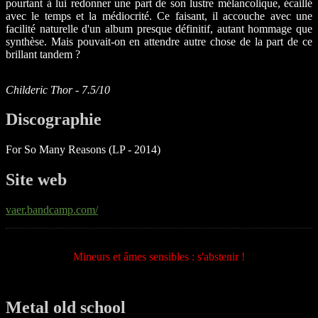
pourtant à lui redonner une part de son lustre mélancolique, écaillé
avec le temps et la médiocrité. Ce faisant, il accouche avec une
facilité naturelle d'un album presque définitif, autant hommage que
synthèse. Mais pouvait-on en attendre autre chose de la part de ce
brillant tandem ?
Childeric Thor - 7.5/10
Discographie
For So Many Reasons (LP - 2014)
Site web
vaer.bandcamp.com/
Mineurs et âmes sensibles : s'abstenir !
Metal old school