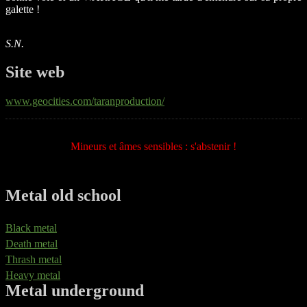
galette !
S.N.
Site web
www.geocities.com/taranproduction/
Mineurs et âmes sensibles : s'abstenir !
Metal old school
Black metal
Death metal
Thrash metal
Heavy metal
Metal underground