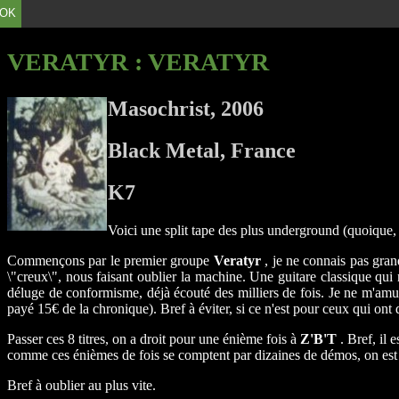
OK
VERATYR
: VERATYR
Masochrist, 2006
Black Metal, France
K7
Voici une split tape des plus underground (quoique, 
Commençons par le premier groupe
Veratyr
, je ne connais pas gran
\"creux\", nous faisant oublier la machine. Une guitare classique qui
déluge de conformisme, déjà écouté des milliers de fois. Je ne m'amus
payé 15€ de la chronique). Bref à éviter, si ce n'est pour ceux qui ont
Passer ces 8 titres, on a droit pour une énième fois à
Z'B'T
. Bref, il 
comme ces énièmes de fois se comptent par dizaines de démos, on est 
Bref à oublier au plus vite.