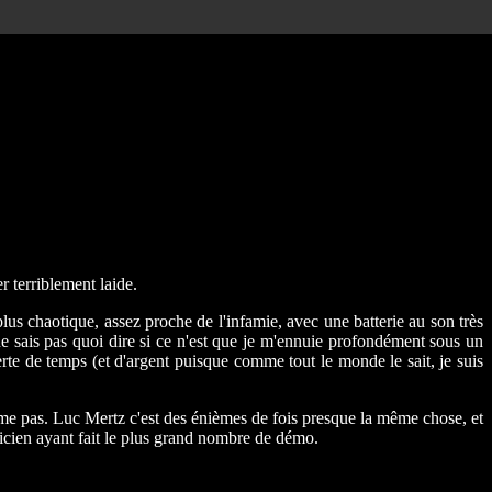
r terriblement laide.
lus chaotique, assez proche de l'infamie, avec une batterie au son très
ne sais pas quoi dire si ce n'est que je m'ennuie profondément sous un
rte de temps (et d'argent puisque comme tout le monde le sait, je suis
aime pas. Luc Mertz c'est des énièmes de fois presque la même chose, et
icien ayant fait le plus grand nombre de démo.