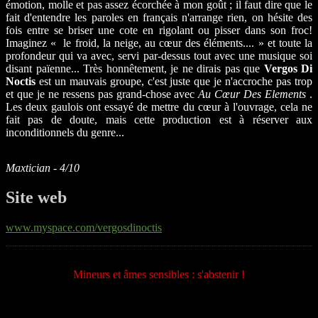
émotion, molle et pas assez écorchée à mon goût ; il faut dire que le
fait d'entendre les paroles en français n'arrange rien, on hésite des
fois entre se briser une cote en rigolant ou pisser dans son froc!
Imaginez « le froid, la neige, au cœur des éléments.... » et toute la
profondeur qui va avec, servi par-dessus tout avec une musique soi
disant païenne... Très honnêtement, je ne dirais pas que
Vergos Di
Noctis
est un mauvais groupe, c'est juste que je n'accroche pas trop
et que je ne ressens pas grand-chose avec
Au Cœur Des Elements
.
Les deux gaulois ont essayé de mettre du cœur à l'ouvrage, cela ne
fait pas de doute, mais cette production est à réserver aux
inconditionnels du genre...
Maxtician - 4/10
Site web
www.myspace.com/vergosdinoctis
Mineurs et âmes sensibles : s'abstenir !