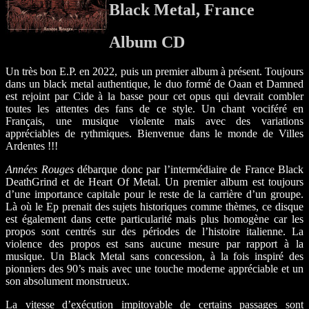
Black Metal, France
Album CD
Un très bon E.P. en 2022, puis un premier album à présent. Toujours
dans un black metal authentique, le duo formé de Oaan et Damned
est rejoint par Cide à la basse pour cet opus qui devrait combler
toutes les attentes des fans de ce style. Un chant vociféré en
Français, une musique violente mais avec des variations
appréciables de rythmiques. Bienvenue dans le monde de Villes
Ardentes !!!
Années Rouges
débarque donc par l’intermédiaire de France Black
DeathGrind et de Heart Of Metal. Un premier album est toujours
d’une importance capitale pour le reste de la carrière d’un groupe.
Là où le Ep prenait des sujets historiques comme thèmes, ce disque
est également dans cette particularité mais plus homogène car les
propos sont centrés sur des périodes de l’histoire italienne. La
violence des propos est sans aucune mesure par rapport à la
musique. Un Black Metal sans concession, à la fois inspiré des
pionniers des 90’s mais avec une touche moderne appréciable et un
son absolument monstrueux.
La vitesse d’exécution impitoyable de certains passages sont