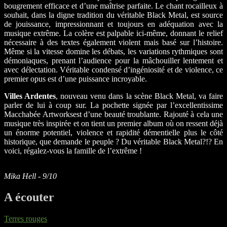
bougrement efficace et d’une maîtrise parfaite. Le chant rocailleux à
souhait, dans la digne tradition du véritable Black Metal, est source
de jouissance, impressionnant et toujours en adéquation avec la
musique extrême. La colère est palpable ici-même, donnant le relief
nécessaire à des textes également violent mais basé sur l’histoire.
Même si la vitesse domine les débats, les variations rythmiques sont
démoniaques, prenant l’audience pour la mâchouiller lentement et
avec délectation. Véritable condensé d’ingéniosité et de violence, ce
premier opus est d’une puissance incroyable.
Villes Ardentes
, nouveau venu dans la scène Black Metal, va faire
parler de lui à coup sur. La pochette signée par l’excellentissime
Macchabée Artworksest d’une beauté troublante. Rajouté à cela une
musique très inspirée et on tient un premier album où on ressent déjà
un énorme potentiel, violence et rapidité démentielle plus le côté
historique, que demande le peuple ? Du véritable Black Metal?!? En
voici, régalez-vous la famille de l’extrême !
Mika Hell - 9/10
A écouter
Terres rouges