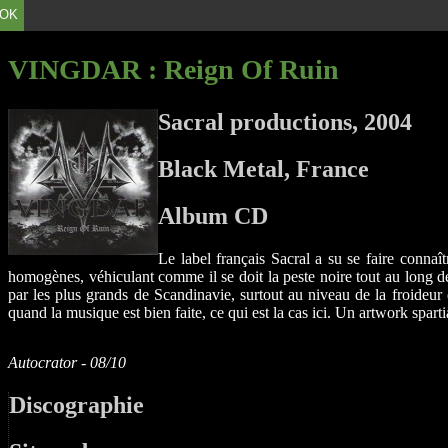
OK
VINGDAR
: Reign Of Ruin
Sacral productions, 2004
Black Metal, France
Album CD
Le label français Sacral a su se faire connaî
homogènes, véhiculant comme il se doit la peste noire tout au long d
par les plus grands de Scandinavie, surtout au niveau de la froideur d
quand la musique est bien faite, ce qui est la cas ici. Un artwork spart
Autocrator - 08/10
Discographie