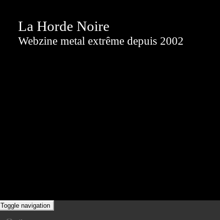
La Horde Noire
Webzine metal extrême depuis 2002
Toggle navigation