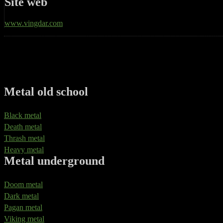
Site web
www.vingdar.com
Metal old school
Black metal
Death metal
Thrash metal
Heavy metal
Metal underground
Doom metal
Dark metal
Pagan metal
Viking metal