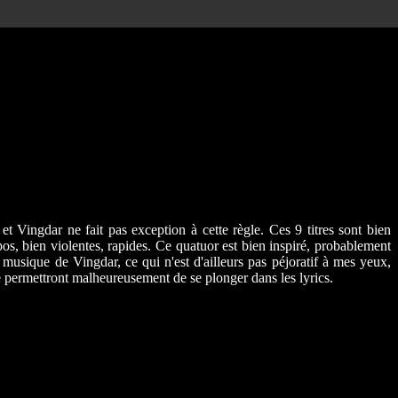
et Vingdar ne fait pas exception à cette règle. Ces 9 titres sont bien
s, bien violentes, rapides. Ce quatuor est bien inspiré, probablement
a musique de Vingdar, ce qui n'est d'ailleurs pas péjoratif à mes yeux,
 ne permettront malheureusement de se plonger dans les lyrics.