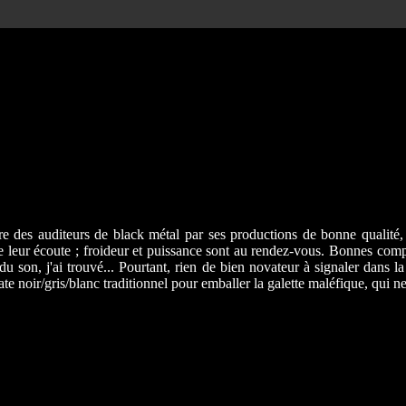
tre des auditeurs de black métal par ses productions de bonne qualité, 
e leur écoute ; froideur et puissance sont au rendez-vous. Bonnes compo
u son, j'ai trouvé... Pourtant, rien de bien novateur à signaler dans l
iate noir/gris/blanc traditionnel pour emballer la galette maléfique, qui