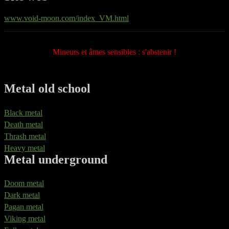
www.void-moon.com/index_VM.html
Mineurs et âmes sensibles : s'abstenir !
Metal old school
Black metal
Death metal
Thrash metal
Heavy metal
Metal underground
Doom metal
Dark metal
Pagan metal
Viking metal