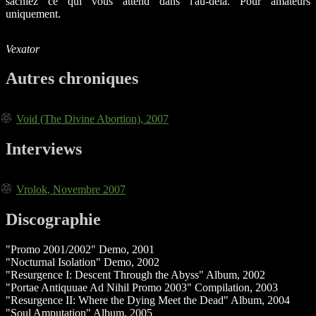
sachiez ce qui vous attend dans l'au-delà. Pour amateurs
uniquement.
Vexator
Autres chroniques
Void (The Divine Abortion), 2007
Interviews
Vrolok, Novembre 2007
Discographie
"Promo 2001/2002" Demo, 2001
"Nocturnal Isolation" Demo, 2002
"Resurgence I: Descent Through the Abyss" Album, 2002
"Portae Antiquuae Ad Nihil Promo 2003" Compilation, 2003
"Resurgence II: Where the Dying Meet the Dead" Album, 2004
"Soul Amputation" Album, 2005