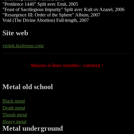
"Pestilence 1440" Split avec Emit, 2005
"Feast of Sacrilegious Impurity" Split avec Kult ov Azazel, 2006
"Resurgence III: Order of the Sphere" Album, 2007
Void (The Divine Abortion) Full-length, 2007
Site web
vrolok.luxferous.com/
Mineurs et âmes sensibles : s'abstenir !
Metal old school
Black metal
Death metal
Thrash metal
Heavy metal
Metal underground