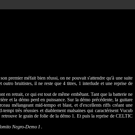
n premier méfait bien réussi, on ne pouvait s'attendre qu'à une suite
 outro bruitistes, il ne reste que 4 titres, 1 interlude et une reprise de
nt en retrait, ce qui est tout de même embêtant. Tant que la batterie ne
errière et la démo perd en puissance. Sur la démo précédente, la guitare
ceau mélangeant mid-tempo et blast, et d'excellents riffs créant une
d-tempi très réussies et diablement malsaines qui caractérisent Vucub
 retrouve le grain de folie de la démo 1. Et puis la reprise de CELTIC
omito Negro-Demo I
.