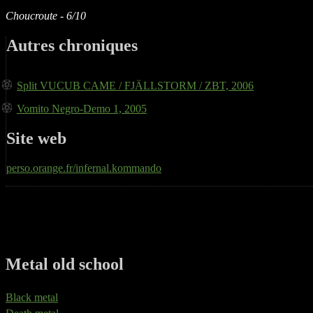
Choucroute - 6/10
Autres chroniques
Split VUCUB CAME / FJÄLLSTORM / ZBT, 2006
Vomito Negro-Demo 1, 2005
Site web
perso.orange.fr/infernal.kommando
Metal old school
Black metal