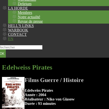
Delirium
LA HORDE
Membres
Notre actualité
Revue de presse
HELL'S LINKS
WARBOOK
CONTACT
EN
OK
Edelweiss Pirates
Films Guerre / Histoire
Edelweiss Pirates
Année : 2004
Réalisateur : Niko von Glasow
Durée : 93 minutes