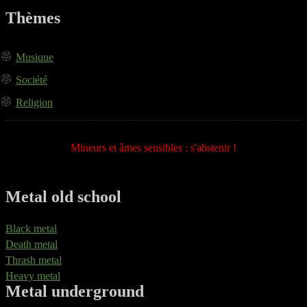
Thèmes
Musique
Société
Religion
Mineurs et âmes sensibles : s'abstenir !
Metal old school
Black metal
Death metal
Thrash metal
Heavy metal
Metal underground