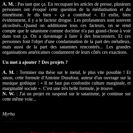
A. M.
: Pas tant que ça. En recoupant les articles de presse, plusieurs
personnes ont évoqué cette question de la médiatisation et du
mimétisme. Je dis bien « ça a contribué ». Et enfin, bien
évidemment, il y a le facteur drogue. Les profanateurs sont souvent
alcoolisés...Quand on additionne tous ces facteurs, on se rend
compte que le satanisme comme doctrine n'a pas grand-chose à voir
dans tout ça. On a davantage à faire à des braconniers. Et ces
personnes font l'objet d'une condamnation de la part des métalleux,
mais aussi de la part des satanistes rencontrés... Les grandes
organisations américaines condamnent de leurs côtés ces exactions.
Un mot à ajouter ? Des projets ?
A. M.
: Terminer ma thèse sur le metal, le plus vite possible ! Et
sinon, cette formule d'Antoine Durafour, auteur d'un ouvrage sur la
musique gothique : « Il ne faut pas confondre culture marginale, et
marginalité sociale ». C'est une très belle formule, je trouve.
N. W.
: J'ai un projet en suspend sur le satanisme, je continue sur
cette même voie...
Myrha