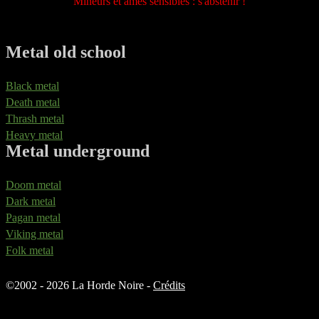
Mineurs et âmes sensibles : s'abstenir !
Metal old school
Black metal
Death metal
Thrash metal
Heavy metal
Metal underground
Doom metal
Dark metal
Pagan metal
Viking metal
Folk metal
©
2002 - 2026 La Horde Noire -
Crédits