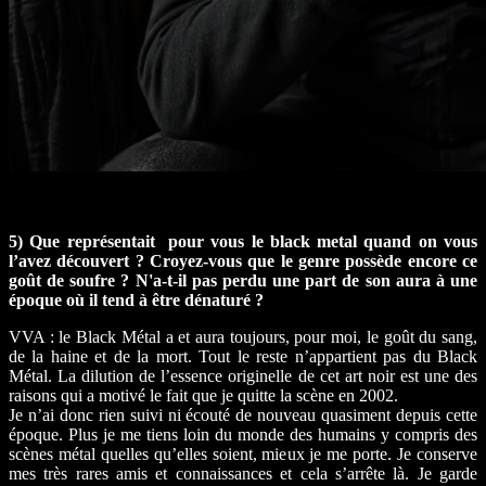
5) Que représentait pour vous le black metal quand on vous
l’avez découvert ? Croyez-vous que le genre possède encore ce
goût de soufre ? N'a-t-il pas perdu une part de son aura à une
époque où il tend à être dénaturé ?
VVA : le Black Métal a et aura toujours, pour moi, le goût du sang,
de la haine et de la mort. Tout le reste n’appartient pas du Black
Métal. La dilution de l’essence originelle de cet art noir est une des
raisons qui a motivé le fait que je quitte la scène en 2002.
Je n’ai donc rien suivi ni écouté de nouveau quasiment depuis cette
époque. Plus je me tiens loin du monde des humains y compris des
scènes métal quelles qu’elles soient, mieux je me porte. Je conserve
mes très rares amis et connaissances et cela s’arrête là. Je garde