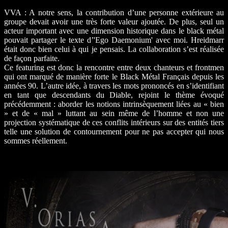
VVA : A notre sens, la contribution d’une personne extérieure au
groupe devait avoir une très forte valeur ajoutée. De plus, seul un
acteur important avec une dimension historique dans le black métal
pouvait partager le texte d’'Ego Daemonium' avec moi. Hreidmarr
était donc bien celui à qui je pensais. La collaboration s’est réalisée
de façon parfaite.
Ce featuring est donc la rencontre entre deux chanteurs et frontmen
qui ont marqué de manière forte le Black Métal Français depuis les
années 90. L’autre idée, à travers les mots prononcés en s’identifiant
en tant que descendants du Diable, rejoint le thème évoqué
précédemment : aborder les notions intrinsèquement liées au « bien
» et de « mal » luttant au sein même de l’homme et non une
projection systématique de ces conflits intérieurs sur des entités tiers
telle une solution de contournement pour ne pas accepter qui nous
sommes réellement.