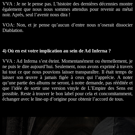
VVA : Je ne le pense pas. L’histoire des dernières décennies montre
également que nous nous sommes attendus pour revenir au métal
noir. Après, seul l’avenir nous dira !
VOA: Non, et je pense qu’aucun d’entre nous n’oserait dissocier
Diablation.
4) Où en est votre implication au sein de Ad Inferna ?
VVA : Ad Inferna s’est éteint. Momentanément ou éternellement, je
ne puis le dire aujourd’hui. Seulement, nous avons exprimé à travers
lui tout ce que nous pouvions laisser transparaître. Il était temps de
laisser son œuvre à jamais figée à ceux qui l’apprécie. A noter
qu’une partie des albums ne seront, à notre demande, pas rééditée et
que l’idée de sortir une version vinyle de L’Empire des Sens est
possible. Reste à trouver le bon label pour cela et concomitamment,
échanger avec le line-up d’origine pour obtenir l’accord de tous.