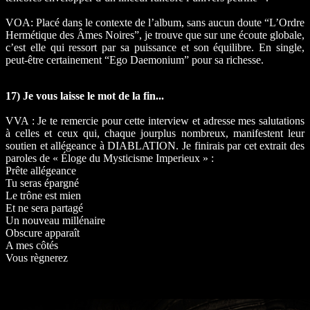
VOA: Placé dans le contexte de l’album, sans aucun doute “L’Ordre
Hermétique des Âmes Noires”, je trouve que sur une écoute globale,
c’est elle qui ressort par sa puissance et son équilibre. En single,
peut-être certainement “Ego Daemonium” pour sa richesse.
17) Je vous laisse le mot de la fin...
VVA : Je te remercie pour cette interview et adresse mes salutations
à celles et ceux qui, chaque jourplus nombreux, manifestent leur
soutien et allégeance à DIABLATION. Je finirais par cet extrait des
paroles de « Éloge du Mysticisme Imperieux » :
Prête allégeance
Tu seras épargné
Le trône est mien
Et ne sera partagé
Un nouveau millénaire
Obscure apparaît
A mes côtés
Vous règnerez