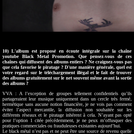
10) L'album est proposé en écoute intégrale sur la chaîne
youtube Black Metal Promotion. Que pensez-vous de ces
chaînes qui diffusent des albums entiers ? Ne craignez-vous pas
que cela favorise le piratage ? D'une manière générale, quel est
votre regard sur le téléchargement illégal et le fait de trouver
des albums gratuitement sur le net souvent même avant la sortie
des albums ?
VVA : A l’exception de groupes tellement confidentiels qu’ils
partageraient leur musique uniquement dans un cercle très fermé,
hermétique sans aucune notion financière, je ne vois pas comment
éviter l’aspect mercantile, la diffusion non souhaitée sur les
différents réseaux et le piratage inhérent à cela. N’ayant pas opté
pour l’option 1 citée précédemment, je ne peux m’offusquer des
pratiques commerciales ou frauduleuses existantes aujourd’hui.
Le black métal n’est pas et ne peut être une source de revenu quelle