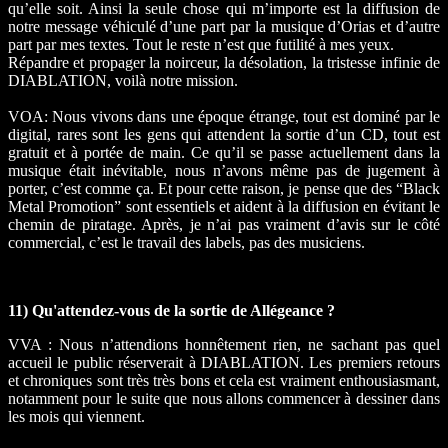
qu’elle soit. Ainsi la seule chose qui m’importe est la diffusion de
notre message véhiculé d’une part par la musique d’Orias et d’autre
part par mes textes. Tout le reste n’est que futilité à mes yeux.
Répandre et propager la noirceur, la désolation, la tristesse infinie de
DIABLATION, voilà notre mission.
VOA: Nous vivons dans une époque étrange, tout est dominé par le
digital, rares sont les gens qui attendent la sortie d’un CD, tout est
gratuit et à portée de main. Ce qu’il se passe actuellement dans la
musique était inévitable, nous n’avons même pas de jugement à
porter, c’est comme ça. Et pour cette raison, je pense que des “Black
Metal Promotion” sont essentiels et aident à la diffusion en évitant le
chemin de piratage. Après, je n’ai pas vraiment d’avis sur le côté
commercial, c’est le travail des labels, pas des musiciens.
11) Qu'attendez-vous de la sortie de Allégeance ?
VVA : Nous n’attendions honnêtement rien, ne sachant pas quel
accueil le public réserverait à DIABLATION. Les premiers retours
et chroniques sont très très bons et cela est vraiment enthousiasmant,
notamment pour le suite que nous allons commencer à dessiner dans
les mois qui viennent.