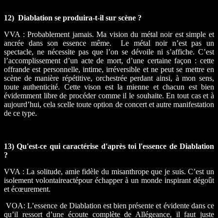
12) Diablation se produira-t-il sur scène ?
VVA : Probablement jamais. Ma vision du métal noir est simple et
ancrée dans son essence même. Le métal noir n’est pas un
spectacle, ne nécessite pas que l’on se dévoile ni s’affiche. C’est
l’accomplissement d’un acte de mort, d’une certaine façon : cette
offrande est personnelle, intime, irréversible et ne peut se mettre en
scène de manière répétitive, orchestrée perdant ainsi, à mon sens,
toute authenticité. Cette vison est la mienne et chacun est bien
évidemment libre de procéder comme il le souhaite. En tout cas et à
aujourd’hui, cela scelle toute option de concert et autre manifestation
de ce type.
13) Qu'est-ce qui caractérise d'après toi l'essence de Diablation
?
VVA : La solitude, amie fidèle du misanthrope que je suis. C’est un
isolement volontaireactépour échapper à un monde inspirant dégoût
et écœurement.
VOA: L’essence de Diablation est bien présente et évidente dans ce
qu’il ressort d’une écoute complète de Allégeance, il faut juste