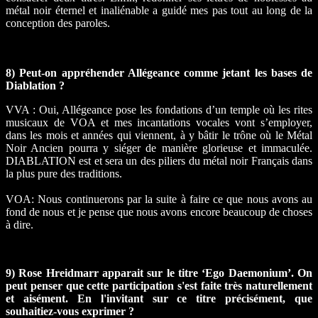
métal noir éternel et inaliénable a guidé mes pas tout au long de la
conception des paroles.
8) Peut-on appréhender Allégeance comme jetant les bases de
Diablation ?
VVA : Oui, Allégeance pose les fondations d’un temple où les rites
musicaux de VOA et mes incantations vocales vont s’employer,
dans les mois et années qui viennent, à y bâtir le trône où le Métal
Noir Ancien pourra y siéger de manière glorieuse et immaculée.
DIABLATION est et sera un des piliers du métal noir Français dans
la plus pure des traditions.
VOA: Nous continuerons par la suite à faire ce que nous avons au
fond de nous et je pense que nous avons encore beaucoup de choses
à dire.
9) Rose Hreidmarr apparait sur le titre ‘Ego Daemonium’. On
peut penser que cette participation s'est faite très naturellement
et aisément. En l'invitant sur ce titre précisément, que
souhaitiez-vous exprimer ?