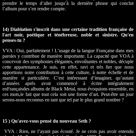
prendre le temps d’aller jusqu’à la dernière phrase qui conclut
l’album pour s’en rendre compte.
14) Diablation s'inscrit dans une certaine tradition française de
l'art noir, poétique et ténébreuse, noble et sinistre. Qu'en
penses-tu ?
VVA : Oui, parfaitement ! L’usage de la langue Française dans mes
paroles y contribue de manière importante. La capacité que VOA à
concevoir des symphonies élégantes, envoûtantes et nobles, décuple
cette appartenance. Je suis, en effet, ravi et très fier que nous
apportions notre contribution à cette culture, à notre échelle et de
manière si particulière. C’est intéressant d’imaginer, qu’autant
d’années après avoir commencé à écrire intégralement
enFrançaisdes albums de Black Metal, nous évoquions ensemble, en
ces mots,le fait que tout cela soit une forme d’art. Peut-être un jour
serons-nous reconnus en tant que tel par le plus grand nombre ?
15 ) Qu'avez-vous pensé du nouveau Seth ?
VVA : Rien, ne l’ayant pas écouté. Je ne crois pas avoir entendu