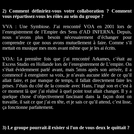
2) Comment définiriez-vous votre collaboration ? Comment
vous répartissez-vous les rôles au sein du groupe ?
VVA : Une Symbiose. J’ai rencontré VOA en 2001 lors de
l’enregistrement de l’Empire des Sens d’AD INFERNA. Depuis,
nous n’avons plus besoin nécessairement d’échanger pour
comprendre ce que nous avons mutuellement à faire. Comme s’il
mettait en musique mes mots avant même que je les ai écrits.
VOA: La première fois que j’ai rencontré Arkames, c’était au
Excess Studio en Hollande lors de l’enregistrement de L’empire. On
s’était évidemment parlé avant, mais 5mns après son arrivée, il a
commencé à enregistrer sa voix, je n’avais aucune idée de ce qu’il
allait faire, et par manque de temps, il fallait directement faire les
prises. J’étais du côté de la console avec Hans, l’ingé son et c’est à
ce moment là que j’ai réalisé à quel point tout allait changer. Il y a
quelque chose d’objectivement fascinant dans la façon dont on
travaille, il sait ce que j’ai en tête, et je sais ce qu’il attend, c’est lisse,
ça fonctionne parfaitement.
3) Le groupe pourrait-il exister si l'un de vous deux le quittait ?