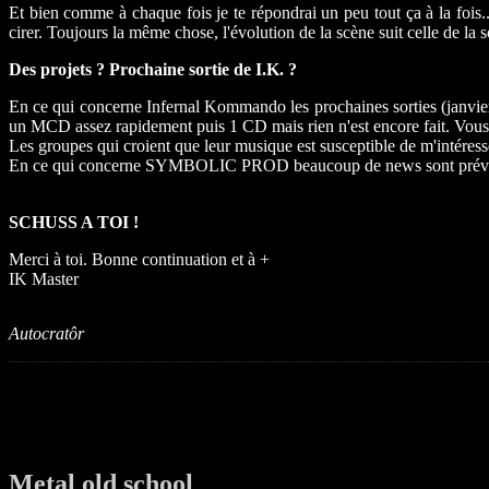
Et bien comme à chaque fois je te répondrai un peu tout ça à la fois.
cirer. Toujours la même chose, l'évolution de la scène suit celle de la s
Des projets ? Prochaine sortie de I.K. ?
En ce qui concerne Infernal Kommando les prochaines sorties (j
un MCD assez rapidement puis 1 CD mais rien n'est encore fait. Vous po
Les groupes qui croient que leur musique est susceptible de m'intér
En ce qui concerne SYMBOLIC PROD beaucoup de news sont prévues,
SCHUSS A TOI !
Merci à toi. Bonne continuation et à +
IK Master
Autocratôr
Metal old school