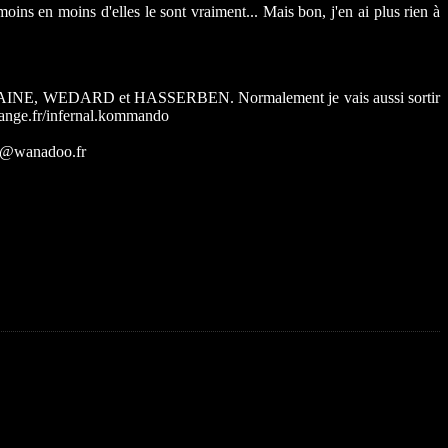
ins en moins d'elles le sont vraiment... Mais bon, j'en ai plus rien à
LA HAINE, WEDARD et HASSERBEN. Normalement je vais aussi sortir
.orange.fr/infernal.kommando
no@wanadoo.fr