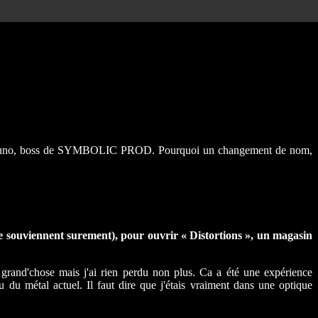
 de Bruno, boss de SYMBOLIC PROD. Pourquoi un changement de nom,
se souviennent surement), pour ouvrir « Distortions », un magasin
é grand'chose mais j'ai rien perdu non plus. Ca a été une expérience
u du métal actuel. Il faut dire que j'étais vraiment dans une optique