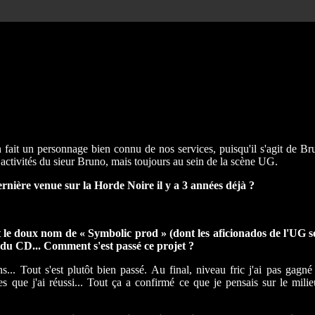
n fait un personnage bien connu de nos services, puisqu'il s'agit
et activités du sieur Bruno, mais toujours au sein de la scène UG.
rnière venue sur la Horde Noire il y a 3 années déjà ?
t le doux nom de « Symbolic prod » (dont les aficionados de l'UG 
 du CD... Comment s'est passé ce projet ?
s... Tout s'est plutôt bien passé. Au final, niveau fric j'ai pas gagn
 que j'ai réussi... Tout ça a confirmé ce que je pensais sur le milie