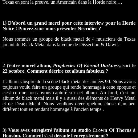
Texas en sont la preuve, un Américain dans la Horde noire …
1) D'abord un grand merci pour cette interview pour la Horde
Noire ! Pouvez-vous nous présenter Necrofier ?
Nous sommes un groupe de black metal de 4 musiciens du Texas
jouant du Black Metal dans la veine de Dissection & Dawn.
2 )Votre nouvel album,
Prophecies Of Eternal Darknes
s, sort le
22 octobre. Comment décrire cet album fabuleux ?
L'album s'inspire de la scène black metal des années 90. Nous avons
toujours voulu faire un groupe qui rende hommage à cette époque et
c'est ce que nous avons capturé sur cet album. Au fond, c'est un
album de black metal mais il y a aussi des éléments de Heavy Metal
et de Death Metal. Nous voulions créer quelque chose d'un peu
différent tout en rendant hommage à l'ancien temps .
3) Vous avez enregistré l'album au studio Crown Of Thorns à
Houston. Comment s'est déroulé l'enregistrement ?