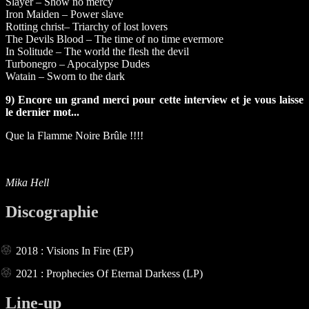
Slayer – Show no mercy
Iron Maiden – Power slave
Rotting christ– Triarchy of lost lovers
The Devils Blood – The time of no time evermore
In Solitude – The world the flesh the devil
Turbonegro – Apocalypse Dudes
Watain – Sworn to the dark
9) Encore un grand merci pour cette interview et je vous laisse
le dernier mot...
Que la Flamme Noire Brûle !!!!
Mika Hell
Discographie
2018 : Visions In Fire (EP)
2021 : Prophecies Of Eternal Darkess (LP)
Line-up