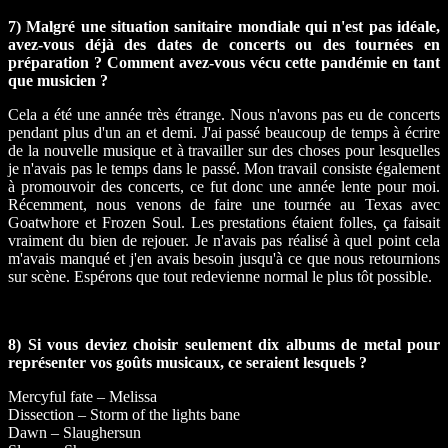
7) Malgré une situation sanitaire mondiale qui n'est pas idéale,
avez-vous déjà des dates de concerts ou des tournées en
préparation ? Comment avez-vous vécu cette pandémie en tant
que musicien ?
Cela a été une année très étrange. Nous n'avons pas eu de concerts
pendant plus d'un an et demi. J'ai passé beaucoup de temps à écrire
de la nouvelle musique et à travailler sur des choses pour lesquelles
je n'avais pas le temps dans le passé. Mon travail consiste également
à promouvoir des concerts, ce fut donc une année lente pour moi.
Récemment, nous venons de faire une tournée au Texas avec
Goatwhore et Frozen Soul. Les prestations étaient folles, ça faisait
vraiment du bien de rejouer. Je n'avais pas réalisé à quel point cela
m'avais manqué et j'en avais besoin jusqu'à ce que nous retournions
sur scène. Espérons que tout redevienne normal le plus tôt possible.
8) Si vous deviez choisir seulement dix albums de metal pour
représenter vos goûts musicaux, ce seraient lesquels ?
Mercyful fate – Melissa
Dissection – Storm of the lights bane
Dawn – Slaughersun