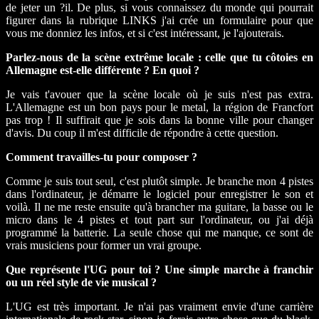
de jeter un ?il. De plus, si vous connaissez du monde qui pourrait
figurer dans la rubrique LINKS j'ai crée un formulaire pour que
vous me donniez les infos, et si c'est intéressant, je l'ajouterais.
Parlez-nous de la scène extrême locale : celle que tu côtoies en
Allemagne est-elle différente ? En quoi ?
Je vais t'avouer que la scène locale où je suis n'est pas extra.
L'Allemagne est un bon pays pour le metal, la région de Francfort
pas trop ! Il suffirait que je sois dans la bonne ville pour changer
d'avis. Du coup il m'est difficile de répondre à cette question.
Comment travailles-tu pour composer ?
Comme je suis tout seul, c'est plutôt simple. Je branche mon 4 pistes
dans l'ordinateur, je démarre le logiciel pour enregistrer le son et
voilà. Il ne me reste ensuite qu'à brancher ma guitare, la basse ou le
micro dans le 4 pistes et tout part sur l'ordinateur, ou j'ai déjà
programmé la batterie. La seule chose qui me manque, ce sont de
vrais musiciens pour former un vrai groupe.
Que représente l'UG pour toi ? Une simple marche à franchir
ou un réel style de vie musical ?
L'UG est très important. Je n'ai pas vraiment envie d'une carrière