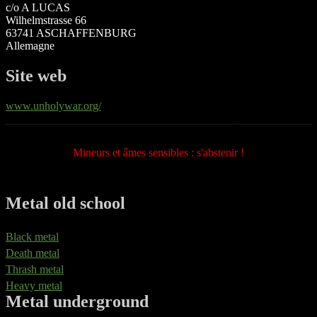
c/o A LUCAS
Wilhelmstrasse 66
63741 ASCHAFFENBURG
Allemagne
Site web
www.unholywar.org/
Mineurs et âmes sensibles : s'abstenir !
Metal old school
Black metal
Death metal
Thrash metal
Heavy metal
Metal underground