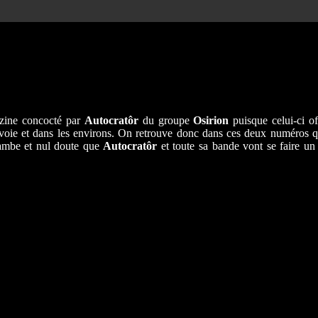
 zine concocté par
Autocratôr
du groupe
Osirion
puisque celui-ci of
Savoie et dans les environs. On retrouve donc dans ces deux numéros q
 jambe et nul doute que
Autocratôr
et toute sa bande vont se faire un p