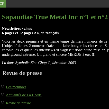
OK
Sapaudiae True Metal Inc n°1 et n°2
Newsletters / zines
6 pages et 12 pages A4, en français
Voici les deux premiers et en même temps derniers numéros de ce
L'objectif de ces 2 numéros étaient de faire bouger les choses en 
chroniques et quelques interviews?Il s'agissait donc d'une mise en
underground extrême. Un grand et sincère MERDE à eux !!!
Lu dans Symbolic Zine Chap C, décembre 2003
Revue de presse
Les membres
Actualités de La Horde
Revue de presse