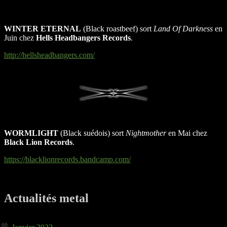
WINTER ETERNAL
(Black roastbeef) sort
Land Of Darkness
en
Juin chez
Hells Headbangers Records
.
http://hellsheadbangers.com/
WORMLIGHT
(Black suédois) sort
Nightmother
en Mai chez
Black Lion Records
.
https://blacklionrecords.bandcamp.com/
Actualités metal