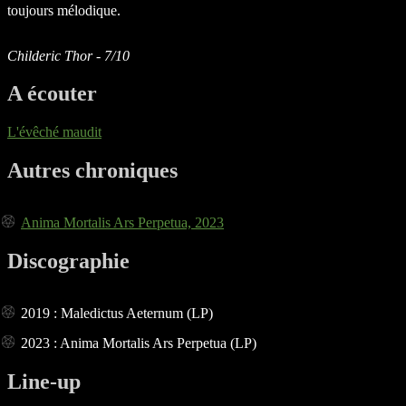
toujours mélodique.
Childeric Thor - 7/10
A écouter
L'évêché maudit
Autres chroniques
Anima Mortalis Ars Perpetua, 2023
Discographie
2019 : Maledictus Aeternum (LP)
2023 : Anima Mortalis Ars Perpetua (LP)
Line-up