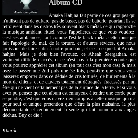
Album CD
Amaka Hahjna fait partie de ces groupes qui
n'utilisent pas de guitare, pas de basse, pas de batterie; pourtant ils se
retrouvent dans les distros très souvent black métal, ce qui rapproche
la musique ambiant, rituel, vous l'appellerez ce que vous voudrez,
c'est ses ambiances, tout comme l'est le black métal. cette musique
fait l'apologie du mal, de la torture, et d'autres sévices, que nous
jouissons de faire subir à notre prochain, et c'est ce que fait Amaka
hahjna. Mais je dois bien l'avouez, ce Aheah Saergathan, est
vraiment difficile d'accès, et ce n'est pas à la première écoute que
vous pourrez apprécier cet album (en tout cas c'est mon cas) & mais
osez le passer une 2nd puis une 3e fois, peut-être que vous vous
laisserez emporter dans ce dédale de cris torturés, de hurlements à la
mort de chiens, et de claviers totalement détraqués, fracassés par un
être qui ne vient certainement pas de la surface de la terre. Et si vous
avez pu pensez que cet album est ennuyeux à tendre une corde pour
se pendre, c'est que vous n'avez rien compris à cette musique qui n'a
pour seul et unique prétention que d'être la plus malsaine, la plus
déconcertante et certainement la seule qui fait honneur aux anges
déchus. Buy or die !
Kharôn