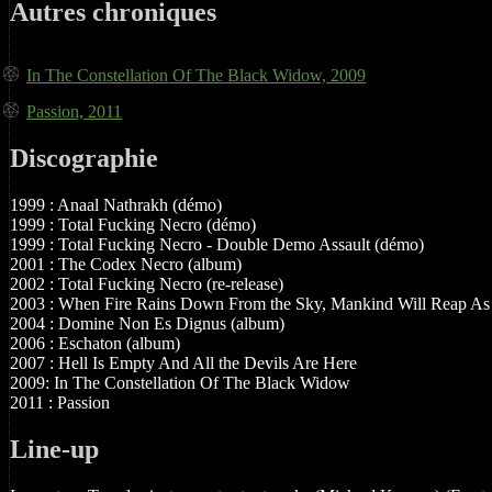
Autres chroniques
In The Constellation Of The Black Widow, 2009
Passion, 2011
Discographie
1999 : Anaal Nathrakh (démo)
1999 : Total Fucking Necro (démo)
1999 : Total Fucking Necro - Double Demo Assault (démo)
2001 : The Codex Necro (album)
2002 : Total Fucking Necro (re-release)
2003 : When Fire Rains Down From the Sky, Mankind Will Reap As
2004 : Domine Non Es Dignus (album)
2006 : Eschaton (album)
2007 : Hell Is Empty And All the Devils Are Here
2009: In The Constellation Of The Black Widow
2011 : Passion
Line-up