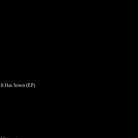
 It Has Sown (EP)