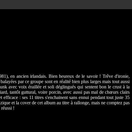
981), en ancien irlandais. Bien heureux de le savoir ! Trêve d'ironie,
 balayées par ce groupe sont en réalité bien plus larges mais tout aussi
 avec voix éraillée et soli déglingués qui sentent bon le crust à la
rd, tantôt guttural, voire porcin, avec aussi pas mal de chœurs clairs
t efficace : ses 11 titres s'enchainent sans ennui pendant tout juste 35
zique et la cover de cet album au titre à rallonge, mais ne comptez pas
 réussi !