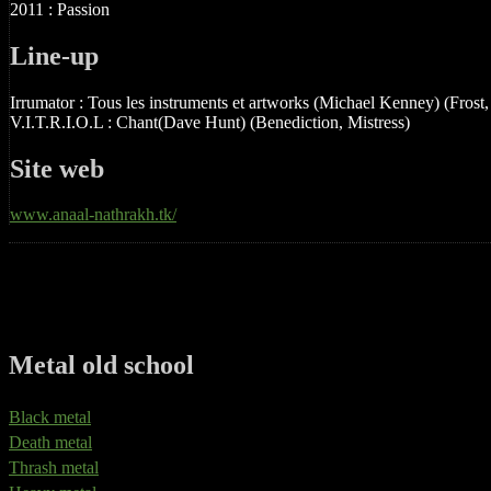
2011 : Passion
Line-up
Irrumator : Tous les instruments et artworks (Michael Kenney) (Frost,
V.I.T.R.I.O.L : Chant(Dave Hunt) (Benediction, Mistress)
Site web
www.anaal-nathrakh.tk/
Metal old school
Black metal
Death metal
Thrash metal