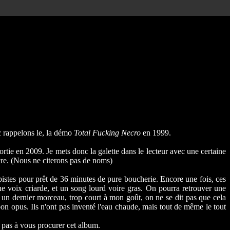
c rappelons le, la démo
Total Fucking Necro
en 1999.
ortie en 2009. Je mets donc la galette dans le lecteur avec une certaine
cre. (Nous ne citerons pas de noms)
pistes pour prêt de 36 minutes de pure boucherie. Encore une fois, ces
une voix criarde, et un song lourd voire gras. On pourra retrouver une
ernier morceau, trop court à mon goût, on ne se dit pas que cela
bon opus. Ils n'ont pas inventé l'eau chaude, mais tout de même le tout
 pas à vous procurer cet album.