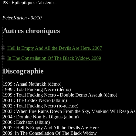
PS : Épileptiques s'abstenir...
Peter.Kürten - 08/10
Autres chroniques
Hell Is Empty And All the Devils Are Here, 2007
In The Constellation Of The Black Widow, 2009
Discographie
1999 : Anaal Nathrakh (démo)
1999 : Total Fucking Necro (démo)
1999 : Total Fucking Necro - Double Demo Assault (démo)
2001 : The Codex Necro (album)
2002 : Total Fucking Necro (re-release)
2003 : When Fire Rains Down From the Sky, Mankind Will Reap As
2004 : Domine Non Es Dignus (album)
2006 : Eschaton (album)
2007 : Hell Is Empty And All the Devils Are Here
2009: In The Constellation Of The Black Widow