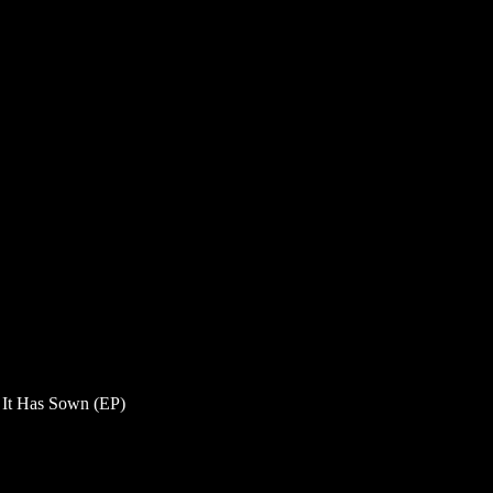
 It Has Sown (EP)