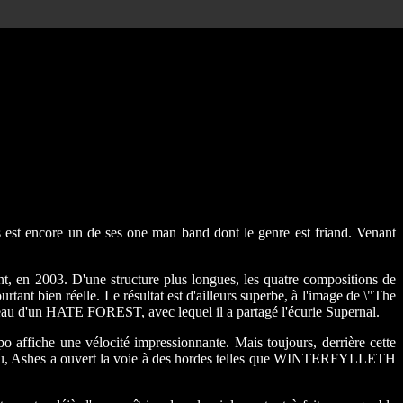
s est encore un de ses one man band dont le genre est friand. Venant
nt, en 2003. D'une structure plus longues, les quatre compositions de
tant bien réelle. Le résultat est d'ailleurs superbe, à l'image de \"The
niveau d'un HATE FOREST, avec lequel il a partagé l'écurie Supernal.
po affiche une vélocité impressionnante. Mais toujours, derrière cette
connu, Ashes a ouvert la voie à des hordes telles que WINTERFYLLETH