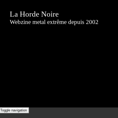
La Horde Noire
Webzine metal extrême depuis 2002
Toggle navigation