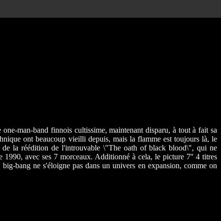
one-man-band finnois cultissime, maintenant disparu, à tout à fait sa
hnique ont beaucoup vieilli depuis, mais la flamme est toujours là, le
 de la réédition de l'introuvable \"The oath of black blood\", qui ne
1990, avec ses 7 morceaux. Additionné à cela, le picture 7'' 4 titres
u big-bang ne s'éloigne pas dans un univers en expansion, comme on