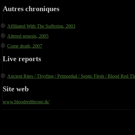
Autres chroniques
Affiliated With The Suffering, 2003
Altered genesis, 2005
Come death, 2007
Live reports
Ancient Rites / Thyrfing / Primordial / Septic Flesh / Blood Red T
Site web
www.bloodredthrone.tk/