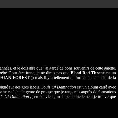
années, et je dois dire que j'ai gardé de bons souvenirs de cette galette.
ébé. Pour être franc, je ne dirais pas que
Blood Red Throne
est un
HIAN FOREST
)) mais il y a tellement de formations au sein de la
signé sur des gros labels,
Souls Of Damnation
est un album carré avec
rone
est bien le genre de groupe que je rangerais auprès de formations
uls Of Damnation
, j'en conviens, mais personnellement je trouve que