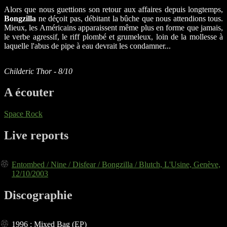
Alors que nous guettions son retour aux affaires depuis longtemps,
Bongzilla
ne déçoit pas, débitant la bûche que nous attendions tous.
Mieux, les Américains apparaissent même plus en forme que jamais,
le verbe agressif, le riff plombé et grumeleux, loin de la mollesse à
laquelle l'abus de pipe à eau devrait les condamner...
Childeric Thor - 8/10
A écouter
Space Rock
Live reports
Entombed / Nine / Disfear / Bongzilla / Blutch, L'Usine, Genève,
12/10/2003
Discographie
1996 : Mixed Bag (EP)