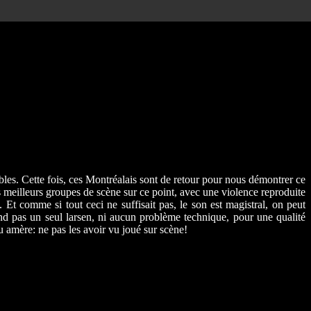
les. Cette fois, ces Montréalais sont de retour pour nous démontrer ce
es meilleurs groupes de scène sur ce point, avec une violence reproduite
 Et comme si tout ceci ne suffisait pas, le son est magistral, on peut
ntend pas un seul larsen, ni aucun problème technique, pour une qualité
u amère: ne pas les avoir vu joué sur scène!