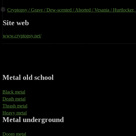
Cryptopsy / Grave / Dew-scented / Aborted / Vesania / Hurtlocker
Site web
www.cryptopsy.net/
Metal old school
Black metal
Death metal
Thrash metal
Heavy metal
Metal underground
Doom metal