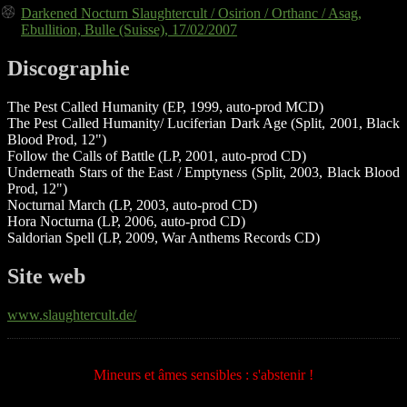
Darkened Nocturn Slaughtercult / Osirion / Orthanc / Asag,
Ebullition, Bulle (Suisse), 17/02/2007
Discographie
The Pest Called Humanity (EP, 1999, auto-prod MCD)
The Pest Called Humanity/ Luciferian Dark Age (Split, 2001, Black
Blood Prod, 12")
Follow the Calls of Battle (LP, 2001, auto-prod CD)
Underneath Stars of the East / Emptyness (Split, 2003, Black Blood
Prod, 12")
Nocturnal March (LP, 2003, auto-prod CD)
Hora Nocturna (LP, 2006, auto-prod CD)
Saldorian Spell (LP, 2009, War Anthems Records CD)
Site web
www.slaughtercult.de/
Mineurs et âmes sensibles : s'abstenir !