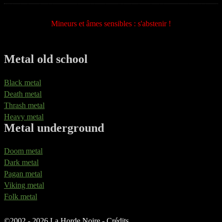
Mineurs et âmes sensibles : s'abstenir !
Metal old school
Black metal
Death metal
Thrash metal
Heavy metal
Metal underground
Doom metal
Dark metal
Pagan metal
Viking metal
Folk metal
©
2002 - 2026 La Horde Noire -
Crédits