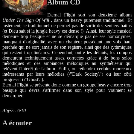
Album CD
Eternal Flight sort son deuxième album
Under The Sign Of Will
, dans un heavy purement traditionnel. Et
justement, le traditionnel ne permet pas de sortir des sentiers battus
(et Dieu sait si la jungle heavy est dense !). Ainsi, leur style musical
demeure trop basique et ne se démarque pas de ses homonymes,
manquant d'originalité, avec un chanteur possédant une voix haut
perchée qui ne sort jamais de son registre, ainsi que des rythmiques
qui restent trop linéaires. Cependant, outre les défauts, les compos
demeurent techniquement assez correctes grâce à de bons solos
mélodiques et des ambiances mélodiques au synthétiseur qui
relèvent l'intérêt de l'album. Enfin, on retiendra certains morceaux
intéressants par leurs mélodies (\"Dark Society\") ou leur côté
progressif (\"Ghost\").
Eternal Flight se présente donc comme un groupe heavy encore trop
basique qui devra s'affirmer dans son style pour vraiment se
démarquer.
Abyss - 6/10
A écouter