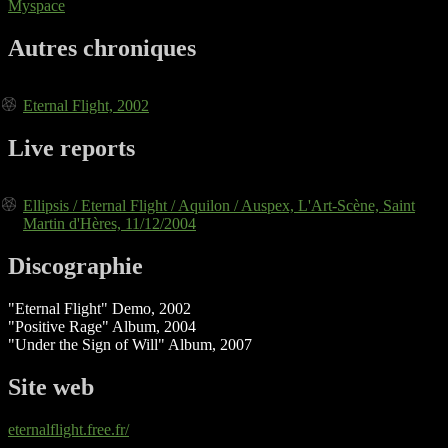
Myspace
Autres chroniques
Eternal Flight, 2002
Live reports
Ellipsis / Eternal Flight / Aquilon / Auspex, L'Art-Scène, Saint
Martin d'Hères, 11/12/2004
Discographie
"Eternal Flight" Demo, 2002
"Positive Rage" Album, 2004
"Under the Sign of Will" Album, 2007
Site web
eternalflight.free.fr/