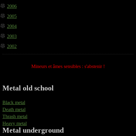
2006
2005
2004
2003
2002
Mineurs et âmes sensibles : s'abstenir !
Metal old school
Black metal
Death metal
Thrash metal
Heavy metal
Metal underground