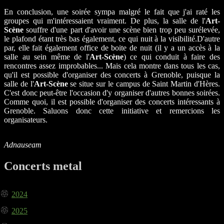
En conclusion, une soirée sympa malgré le fait que j'ai raté les
groupes qui m'intéressaient vraiment. De plus, la salle de l'
Art-
Scène
souffre d'une part d'avoir une scène bien trop peu surélevée,
le plafond étant très bas également, ce qui nuit à la visibilité.D'autre
par, elle fait également office de boite de nuit (il y a un accès à la
salle au sein même de l'
Art-Scène
) ce qui conduit à faire des
rencontres assez improbables... Mais cela montre dans tous les cas,
qu'il est possible d'organiser des concerts à Grenoble, puisque la
salle de l'
Art-Scène
se situe sur le campus de Saint Martin d'Hères.
C'est donc peut-être l'occasion d'y organiser d'autres bonnes soirées.
Comme quoi, il est possible d'organiser des concerts intéressants à
Grenoble. Saluons donc cette initiative et remercions les
organisateurs.
Adnauseam
Concerts metal
2024
2025