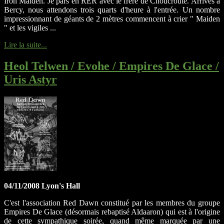
Iron Maiden. Je pars en RER avec le frère de Choucroute. Arrivés à
Bercy, nous attendons trois quarts d'heure à l'entrée. Un nombre
impressionnant de géants de 2 mètres commencent à crier " Maiden
" et les vigiles ...
Lire la suite...
Heol Telwen / Evohe / Empires De Glace /
Uris Astyr
04/11/2008 Lyon's Hall
C'est l'association Red Dawn constitué par les membres du groupe
Empires De Glace (désormais rebaptisé Aldaaron) qui est à l'origine
de cette sympathique soirée, quand même marquée par une