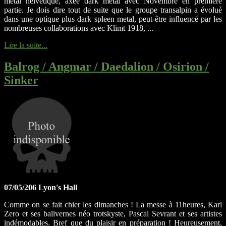
metal helvétique, axée dark metal avec Novembre en première
partie. Je dois dire tout de suite que le groupe transalpin a évolué
dans une optique plus dark spleen metal, peut-être influencé par les
nombreuses collaborations avec Klimt 1918, ...
Lire la suite...
Balrog / Angmar / Daedalion / Osirion /
Sinker
07/05/206 Lyon's Hall
Comme on se fait chier les dimanches ! La messe à 11heures, Karl
Zero et ses balivernes néo trotskyste, Pascal Sevrant et ses artistes
indémodables. Bref que du plaisir en préparation ! Heureusement,