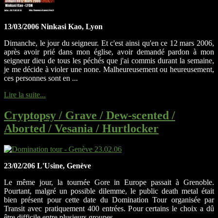
13/03/2006 Ninkasi Kao, Lyon
Dimanche, le jour du seigneur. Et c'est ainsi qu'en ce 12 mars 2006,
après avoir prié dans mon église, avoir demandé pardon à mon
seigneur dieu de tous les péchés que j'ai commis durant la semaine,
je me décide à violer une none. Malheureusement ou heureusement,
ces personnes sont en ...
Lire la suite...
Cryptopsy / Grave / Dew-scented /
Aborted / Vesania / Hurtlocker
23/02/206 L'Usine, Genève
Le même jour, la tournée Gore in Europe passait à Grenoble.
Pourtant, malgré un possible dilemme, le public death metal était
bien présent pour cette date du Domination Tour organisée par
Transit avec pratiquement 400 entrées. Pour certains le choix a dû
être difficile entre plusieurs groupes ...