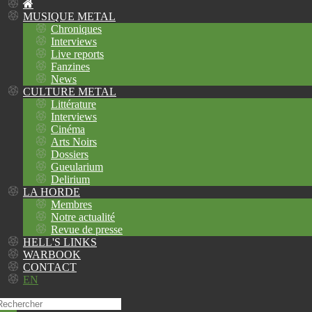
MUSIQUE METAL
Chroniques
Interviews
Live reports
Fanzines
News
CULTURE METAL
Littérature
Interviews
Cinéma
Arts Noirs
Dossiers
Gueularium
Delirium
LA HORDE
Membres
Notre actualité
Revue de presse
HELL'S LINKS
WARBOOK
CONTACT
EN