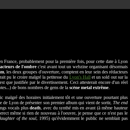
n France, probablement pour la première fois, pour cette date à Lyon
acteurs de l'ombre
c'est avant tout un webzine organisant désormais
sm
, les deux groupes d'ouverture, comptent en leur sein des rédacteurs
ait pu le croire malgré la petitesse du
Lyon's Hall
et un sold out sur la
 que justifiée par le divertissement. Ceci attesterait encore d'un réel
potes...) de bons nombres de gens de la
scène metal extrême
.
lic malgré des horaires initialement tôt et une ouverture pourtant plus
e de Lyon de présenter son premier album qui vient de sortir,
The end
ings vocals plus
death
, avec du synthé mis en avant (à même hauteur
rrect même si rien de nouveau à l'oeuvre, je pense que ce n'est pas le
laughter of the soul
, 1995) qu'évidemment le public ne semblait pas