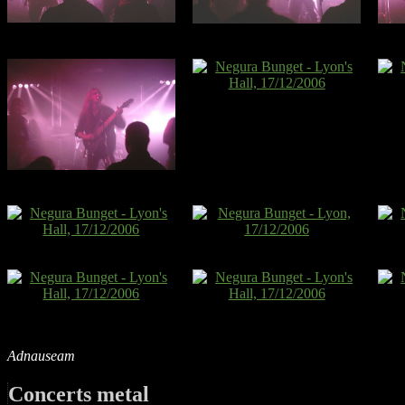
Adnauseam
Concerts metal