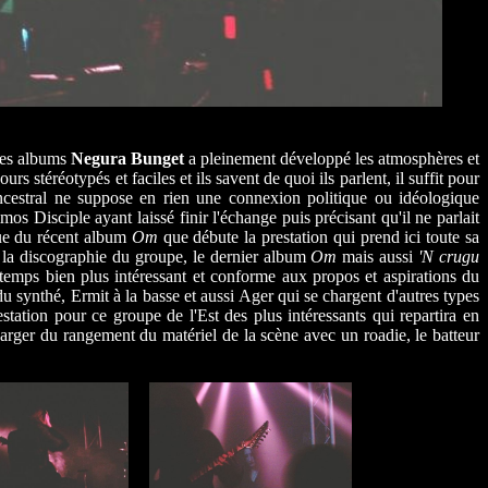
 des albums
Negura Bunget
a pleinement développé les atmosphères et
rs stéréotypés et faciles et ils savent de quoi ils parlent, il suffit pour
 ancestral ne suppose en rien une connexion politique ou idéologique
s Disciple ayant laissé finir l'échange puis précisant qu'il ne parlait
ique du récent album
Om
que débute la prestation qui prend ici toute sa
de la discographie du groupe, le dernier album
Om
mais aussi
'N crugu
temps bien plus intéressant et conforme aux propos et aspirations du
 synthé, Ermit à la basse et aussi Ager qui se chargent d'autres types
station pour ce groupe de l'Est des plus intéressants qui repartira en
arger du rangement du matériel de la scène avec un roadie, le batteur