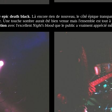
me
epic death black
. Là encore rien de nouveau, le côté épique transpara
Une touche sombre aurait été bien venue mais l'ensemble est tout à
tion
avec l'excellent
Night's blood
que le public a vraiment apprécié mêm