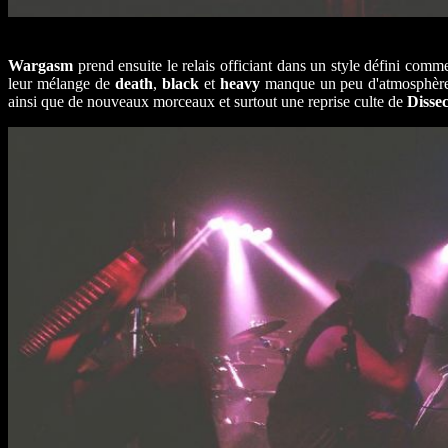
Wargasm
prend ensuite le relais officiant dans un style défini com
leur mélange de
death
,
black
et
heavy
manque un peu d'atmosphère. 
ainsi que de nouveaux morceaux et surtout une reprise culte de
Dissec